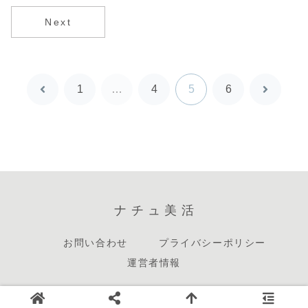
ド
Next
1
…
4
5
6
前
次
へ
へ
ナチュ美活
お問い合わせ
プライバシーポリシー
運営者情報
© 2025 ナチュ美活.