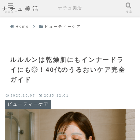
ナチュ美活
ナチュ美活
メニュー
検索
Home
ビューティーケア
ルルルンは乾燥肌にもインナードラ
イにも◎！40代のうるおいケア完全
ガイド
2025.10.07
2025.12.01
ビューティーケア