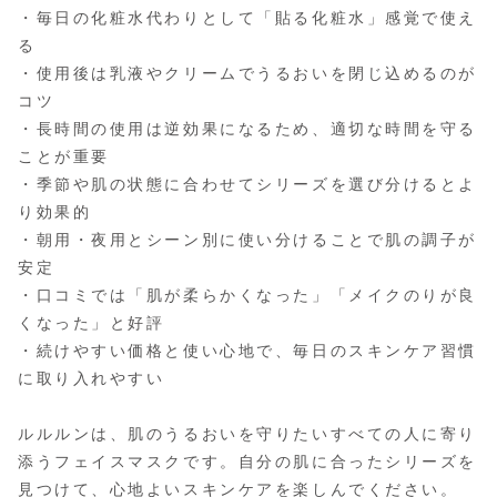
・毎日の化粧水代わりとして「貼る化粧水」感覚で使え
る
・使用後は乳液やクリームでうるおいを閉じ込めるのが
コツ
・長時間の使用は逆効果になるため、適切な時間を守る
ことが重要
・季節や肌の状態に合わせてシリーズを選び分けるとよ
り効果的
・朝用・夜用とシーン別に使い分けることで肌の調子が
安定
・口コミでは「肌が柔らかくなった」「メイクのりが良
くなった」と好評
・続けやすい価格と使い心地で、毎日のスキンケア習慣
に取り入れやすい
ルルルンは、肌のうるおいを守りたいすべての人に寄り
添うフェイスマスクです。自分の肌に合ったシリーズを
見つけて、心地よいスキンケアを楽しんでください。