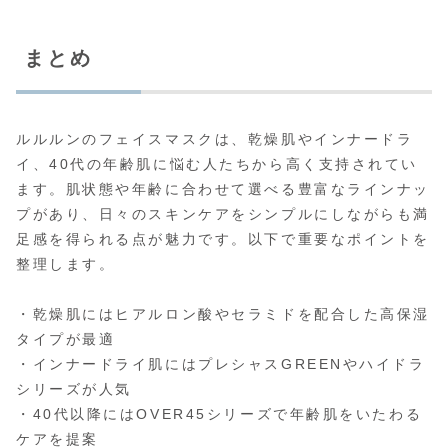
まとめ
ルルルンのフェイスマスクは、乾燥肌やインナードラ
イ、40代の年齢肌に悩む人たちから高く支持されてい
ます。肌状態や年齢に合わせて選べる豊富なラインナッ
プがあり、日々のスキンケアをシンプルにしながらも満
足感を得られる点が魅力です。以下で重要なポイントを
整理します。
・乾燥肌にはヒアルロン酸やセラミドを配合した高保湿
タイプが最適
・インナードライ肌にはプレシャスGREENやハイドラ
シリーズが人気
・40代以降にはOVER45シリーズで年齢肌をいたわる
ケアを提案