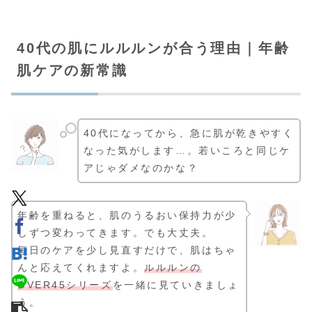
40代の肌にルルルンが合う理由｜年齢
肌ケアの新常識
40代になってから、急に肌が乾きやすく
なった気がします…。若いころと同じケ
アじゃダメなのかな？
年齢を重ねると、肌のうるおい保持力が少
しずつ変わってきます。でも大丈夫。
毎日のケアを少し見直すだけで、肌はちゃ
んと応えてくれますよ。
ルルルンの
OVER45シリーズ
を一緒に見ていきましょ
う。