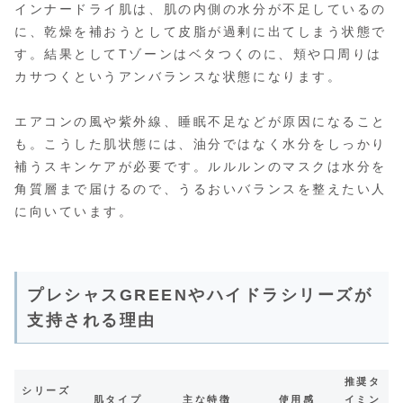
インナードライ肌は、肌の内側の水分が不足しているの
に、乾燥を補おうとして皮脂が過剰に出てしまう状態で
す。結果としてTゾーンはベタつくのに、頬や口周りは
カサつくというアンバランスな状態になります。
エアコンの風や紫外線、睡眠不足などが原因になること
も。こうした肌状態には、油分ではなく水分をしっかり
補うスキンケアが必要です。ルルルンのマスクは水分を
角質層まで届けるので、うるおいバランスを整えたい人
に向いています。
プレシャスGREENやハイドラシリーズが
支持される理由
推奨タ
シリーズ
肌タイプ
主な特徴
使用感
イミン