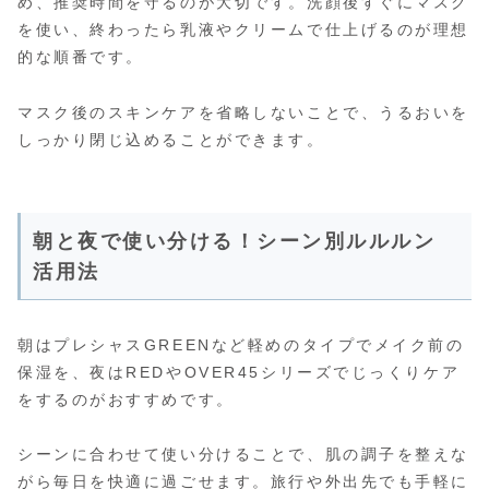
め、推奨時間を守るのが大切です。洗顔後すぐにマスク
を使い、終わったら乳液やクリームで仕上げるのが理想
的な順番です。
マスク後のスキンケアを省略しないことで、うるおいを
しっかり閉じ込めることができます。
朝と夜で使い分ける！シーン別ルルルン
活用法
朝はプレシャスGREENなど軽めのタイプでメイク前の
保湿を、夜はREDやOVER45シリーズでじっくりケア
をするのがおすすめです。
シーンに合わせて使い分けることで、肌の調子を整えな
がら毎日を快適に過ごせます。旅行や外出先でも手軽に