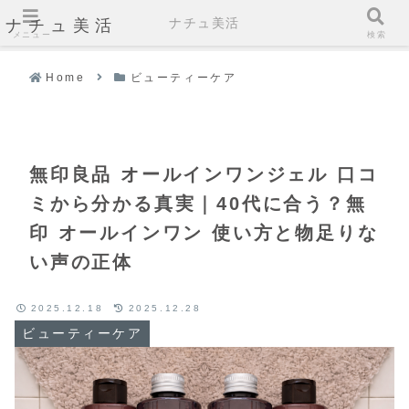
ナチュ美活
ナチュ美活
メニュー
検索
Home
ビューティーケア
無印良品 オールインワンジェル 口コ
ミから分かる真実｜40代に合う？無
印 オールインワン 使い方と物足りな
い声の正体
2025.12.18
2025.12.28
ビューティーケア