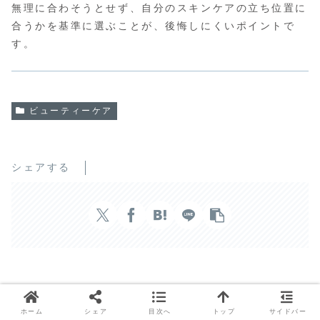
無理に合わそうとせず、自分のスキンケアの立ち位置に
合うかを基準に選ぶことが、後悔しにくいポイントで
す。
ビューティーケア
シェアする
Black Dogsをフォローする
ホーム
シェア
目次へ
トップ
サイドバー