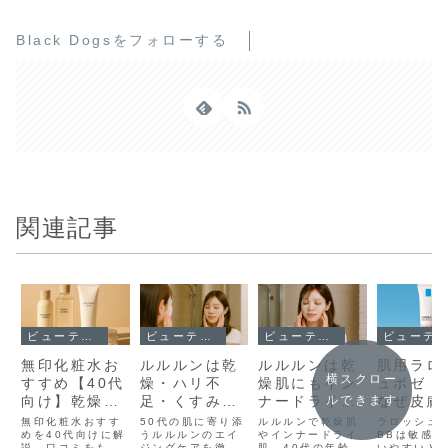
Black Dogsをフォローする
関連記事
ビューティーケア
ビューティーケア
ビューティーケア
ビューティーケア
無印化粧水お
ルルルンは乾
ルルルンは乾
肌用ラロ
横スクロー
すすめ【40代
燥・ハリ不
燥肌にもイン
ュポゼ B
向け】乾燥・
足・くすみに
ナードライに
なぜ皮膚
ルできます
敏感肌に合う
も◎！50代の
も◎！40代の
選ばれる
無印化粧水おすす
50代の肌に寄り添
ルルルンで乾燥肌
ラロッシュ
選び方と口コ
めを40代向けに解
エイジングケ
うルルルンのエイ
うるおいケア
やインナードライ
心して使
BBは敏感肌
説。口コミをもと
ジングケアを徹底
肌、40代の年齢肌
いやすいと