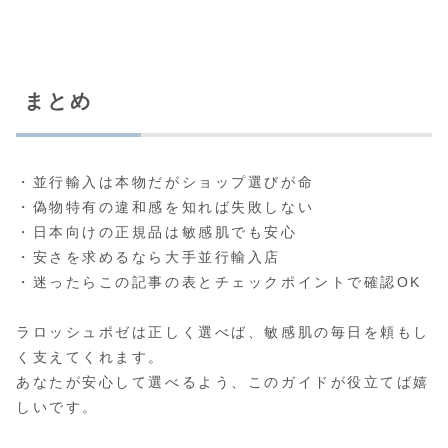
まとめ
・並行輸入は本物だがショップ選びが命
・偽物特有の違和感を知れば失敗しない
・日本向けの正規品は敏感肌でも安心
・安さを求めるなら大手並行輸入店
・迷ったらこの記事の表とチェックポイントで確認OK
ラロッシュポゼは正しく選べば、敏感肌の毎日を頼もし
く支えてくれます。
あなたが安心して選べるよう、このガイドが役立てば嬉
しいです。