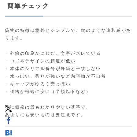
簡単チェック
偽物の特徴は意外とシンプルで、次のような違和感があ
ります。
・外箱の印刷がにじむ、文字がズレている
・ロゴやデザインの精度が低い
・本体のシリアル番号が外箱と一致しない
・水っぽい、香りが強いなど内容物が不自然
・キャップがゆるく安っぽい
・価格が極端に安い（半額以下など）
特に価格は最もわかりやすい基準で、
あまりにも安いものは要注意です。