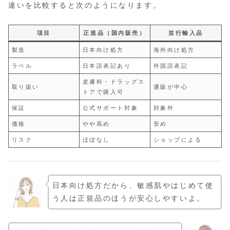
違いを比較すると次のようになります。
項目
正規品（国内販売）
並行輸入品
製造
日本向け処方
海外向け処方
ラベル
日本語表記あり
外国語表記
皮膚科・ドラッグス
取り扱い
通販が中心
トアで購入可
保証
公式サポート対象
対象外
価格
やや高め
安め
リスク
ほぼなし
ショップによる
日本向け処方だから、敏感肌やはじめて使
う人は正規品のほうが安心しやすいよ。