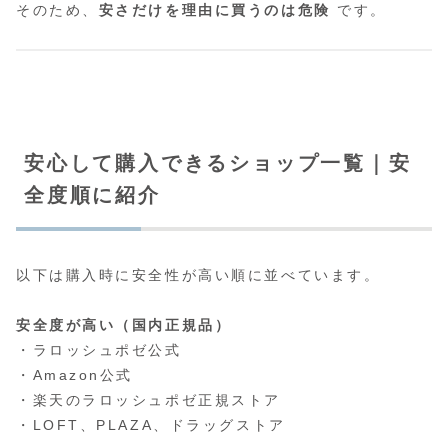
そのため、
安さだけを理由に買うのは危険
です。
安心して購入できるショップ一覧｜安
全度順に紹介
以下は購入時に安全性が高い順に並べています。
安全度が高い（国内正規品）
・ラロッシュポゼ公式
・Amazon公式
・楽天のラロッシュポゼ正規ストア
・LOFT、PLAZA、ドラッグストア