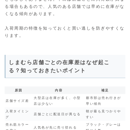
る場合もあるので、人気のある店舗では早めに在庫がな
くなる傾向があります。
入荷周期の特徴を知っておくと買い逃しを防ぎやすくな
ります。
しまむら店舗ごとの在庫差はなぜ起こ
る？知っておきたいポイント
原因
内容
補足
大型店は在庫が多く、小型
都市部は売れ行きが
店舗サイズ差
店は少ない
早い傾向
入荷タイミン
朝が最も見つかりや
店舗ごとに配送日が異なる
グ
すい
売れ筋カラー
ブラック・グレーは
人気色が先に売り切れる