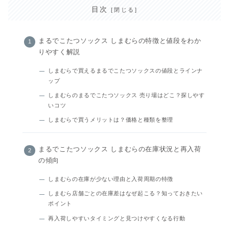
目次
まるでこたつソックス しまむらの特徴と値段をわか
りやすく解説
しまむらで買えるまるでこたつソックスの値段とラインナ
ップ
しまむらのまるでこたつソックス 売り場はどこ？探しやす
いコツ
しまむらで買うメリットは？価格と種類を整理
まるでこたつソックス しまむらの在庫状況と再入荷
の傾向
しまむらの在庫が少ない理由と入荷周期の特徴
しまむら店舗ごとの在庫差はなぜ起こる？知っておきたい
ポイント
再入荷しやすいタイミングと見つけやすくなる行動