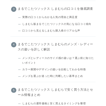
まるでこたつソックス しまむらの口コミを徹底調査
実際の口コミからわかる人気の理由と満足度
しまむら版まるでこたつソックスの気になる口コミ傾向
口コミから見えるしまむら購入者のリアルな声
まるでこたつソックス しまむらのメンズ・レディー
スの違いを詳しく解説
メンズとレディースのサイズ感の違いは？選ぶ前に知りた
いポイント
カラー展開やデザインの違いを比較してわかる特徴
メンズを選ぶか迷った時に判断したい基準まとめ
まるでこたつソックス しまむらで安く買う方法とセ
ール情報まとめ
しまむらの通常価格と安く買えるタイミングを整理