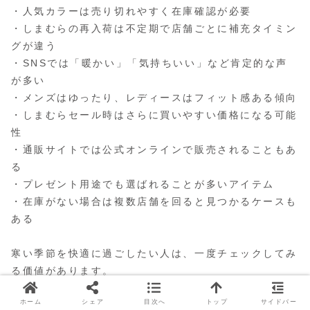
・人気カラーは売り切れやすく在庫確認が必要
・しまむらの再入荷は不定期で店舗ごとに補充タイミン
グが違う
・SNSでは「暖かい」「気持ちいい」など肯定的な声
が多い
・メンズはゆったり、レディースはフィット感ある傾向
・しまむらセール時はさらに買いやすい価格になる可能
性
・通販サイトでは公式オンラインで販売されることもあ
る
・プレゼント用途でも選ばれることが多いアイテム
・在庫がない場合は複数店舗を回ると見つかるケースも
ある
寒い季節を快適に過ごしたい人は、一度チェックしてみ
る価値があります。
ホーム
シェア
目次へ
トップ
サイドバー