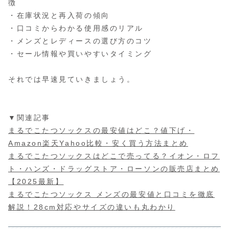
徴
・在庫状況と再入荷の傾向
・口コミからわかる使用感のリアル
・メンズとレディースの選び方のコツ
・セール情報や買いやすいタイミング
それでは早速見ていきましょう。
▼関連記事
まるでこたつソックスの最安値はどこ？値下げ・
Amazon楽天Yahoo比較・安く買う方法まとめ
まるでこたつソックスはどこで売ってる？イオン・ロフ
ト・ハンズ・ドラッグストア・ローソンの販売店まとめ
【2025最新】
まるでこたつソックス メンズの最安値と口コミを徹底
解説！28cm対応やサイズの違いも丸わかり