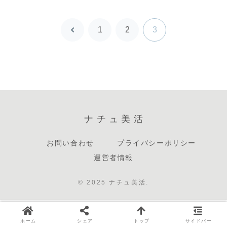
をわかりやす
く紹介
1
2
3
前
へ
ナチュ美活
お問い合わせ
プライバシーポリシー
運営者情報
© 2025 ナチュ美活.
ホーム
シェア
トップ
サイドバー